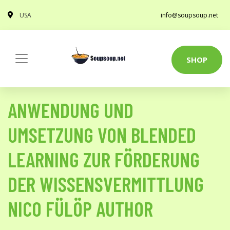
USA
info@soupsoup.net
SHOP
ANWENDUNG UND
UMSETZUNG VON BLENDED
LEARNING ZUR FÖRDERUNG
DER WISSENSVERMITTLUNG
NICO FÜLÖP AUTHOR