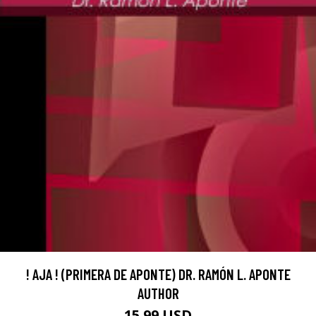
! AJA ! (PRIMERA DE APONTE) DR. RAMÓN L. APONTE
AUTHOR
15.99 USD