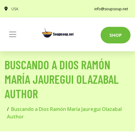
USA
info@soupsoup.net
SHOP
BUSCANDO A DIOS RAMÓN
MARÍA JAUREGUI OLAZABAL
AUTHOR
Buscando a Dios Ramón María Jauregui Olazabal
Author