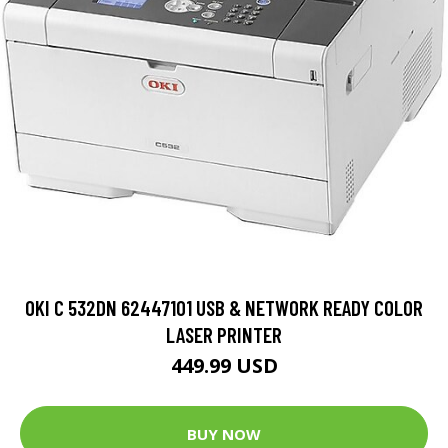
OKI C 532DN 62447101 USB & NETWORK READY COLOR
LASER PRINTER
449.99 USD
BUY NOW