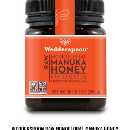
WEDDERSPOON RAW MONOFLORAL MANUKA HONEY