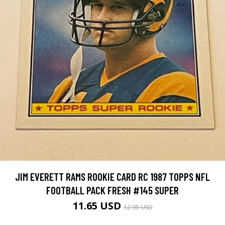
JIM EVERETT RAMS ROOKIE CARD RC 1987 TOPPS NFL
FOOTBALL PACK FRESH #145 SUPER
11.65 USD
12.95 USD