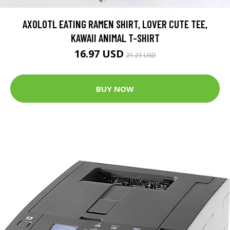
AXOLOTL EATING RAMEN SHIRT, LOVER CUTE TEE,
KAWAII ANIMAL T-SHIRT
16.97 USD
21.21 USD
BUY NOW