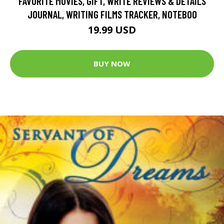
FAVORITE MOVIES, GIFT, WRITE REVIEWS & DETAILS
JOURNAL, WRITING FILMS TRACKER, NOTEBOO
19.99 USD
BUY NOW