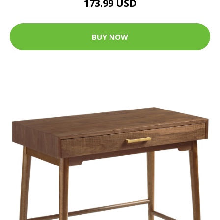
173.99 USD
BUY NOW