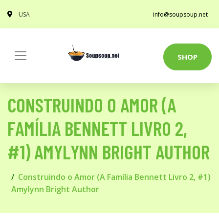
USA
info@soupsoup.net
SHOP
CONSTRUINDO O AMOR (A
FAMÍLIA BENNETT LIVRO 2,
#1) AMYLYNN BRIGHT AUTHOR
Construindo o Amor (A Família Bennett Livro 2, #1)
Amylynn Bright Author