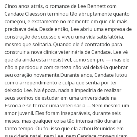
Cinco anos atrás, o romance de Lee Bennett com
Candace Claesson terminou tão abruptamente quanto
começou, e exatamente no momento em que ele mais
precisava dela. Desde então, Lee abriu uma empresa de
construção de sucesso e viveu uma vida satisfatória,
mesmo que solitária. Quando ele é contratado para
construir a nova clínica veterinária de Candace, Lee vê
que ela ainda esta irresistível, como sempre — mas ele
não a perdoou e com certeza não vai deixá-la quebrar
seu coração novamente.Durante anos, Candace lutou
com o arrependimento e culpa que sentia por ter
deixado Lee. Na época, nada a impediria de realizar
seus sonhos de estudar em uma universidade na
Escócia e se tornar uma veterinária —Nem mesmo um
amor juvenil. Eles foram inseparáveis, durante seis
meses, mas qualquer coisa tão intensa não duraria
tanto tempo. Ou foi isso que ela achou.Reunidos em
sua cidade natal, nem Lee, nem Candace conseguiram